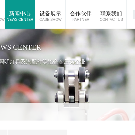
心
新闻中心
设备展示
合作伙伴
联系我们
OW
NEWS CENTER
CASE SHOW
PARTNER
CONTACT US
WS CENTER
照明灯具及汽配件等铝合金压铸企业