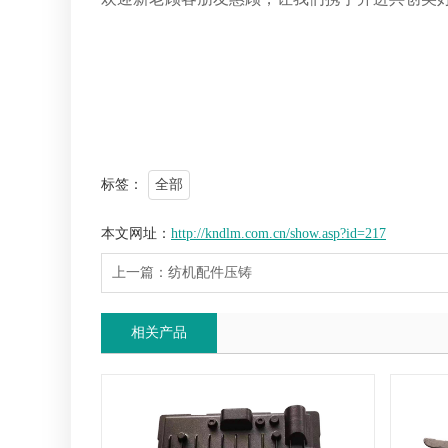
标签：
全部
本文网址：
http://kndlm.com.cn/show.asp?id=217
上一篇：
纺机配件压铸
相关产品