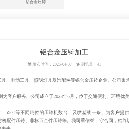
铝合金压铸
铝合金压铸加工
发布时间：2026-04-07
浏览量：
41
工具、电动工具、照明灯具及汽配件等铝合金压铸企业。公司秉承
为客户服务。公司成立于2023年6月，位于交通便利、环境优
0T、550T等不同吨位的压铸机数台，及喷塑线一条。为客户
纺机配件压铸、非标五金件压铸等。我司重信誉，守合同，始终以
好未来。