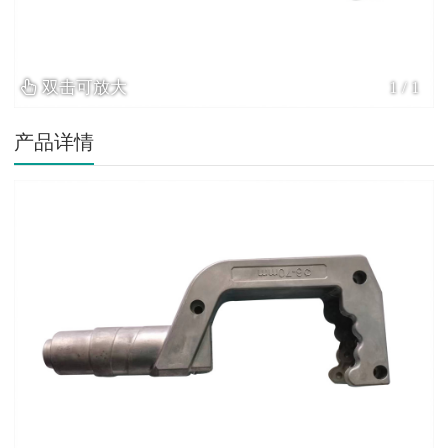
双击可放大
1
/
1
产品详情