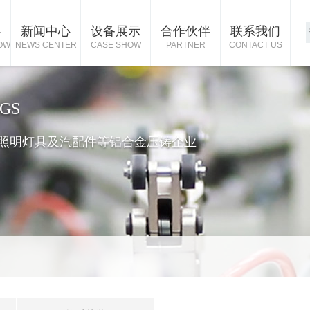
心
新闻中心
设备展示
合作伙伴
联系我们
OW
NEWS CENTER
CASE SHOW
PARTNER
CONTACT US
GS
照明灯具及汽配件等铝合金压铸企业