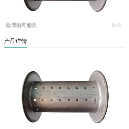
双击可放大
1
/
1
产品详情